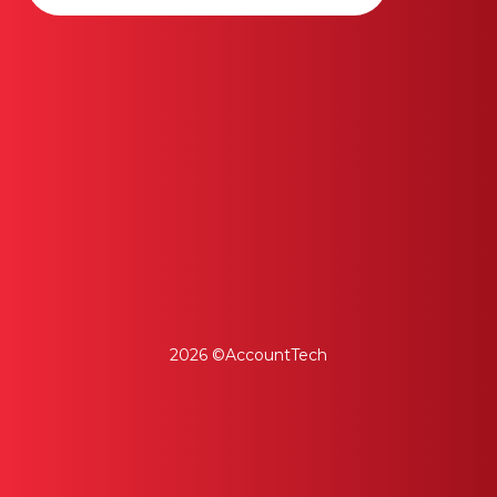
2026 ©AccountTech